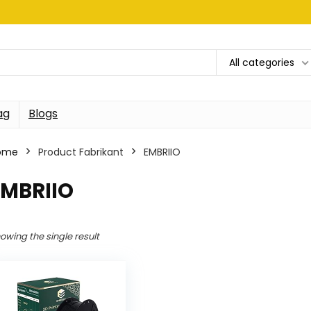
All categories
ag
Blogs
ome
Product Fabrikant
‎EMBRIIO
EMBRIIO
owing the single result