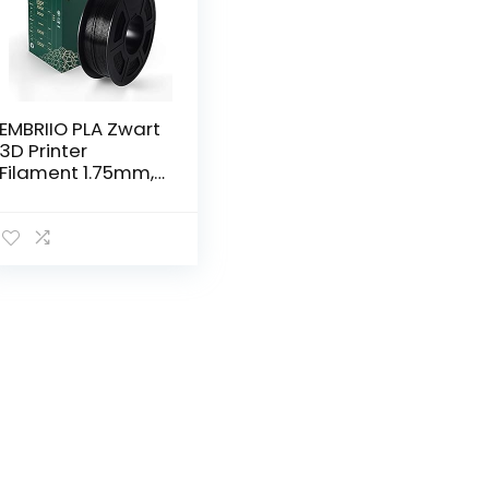
EMBRIIO PLA Zwart
3D Printer
Filament 1.75mm,
Tolerantie: ± 0.02
mm, 1KG spoel