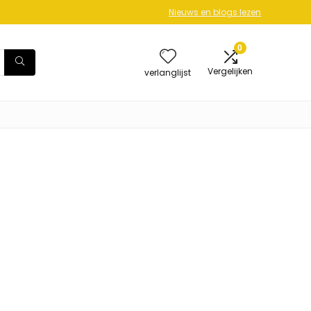
Nieuws en blogs lezen
0
Vergelijken
verlanglijst