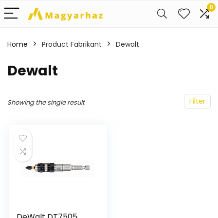
0
Home
Product Fabrikant
‎Dewalt
‎Dewalt
Filter
Showing the single result
DeWalt DT7505