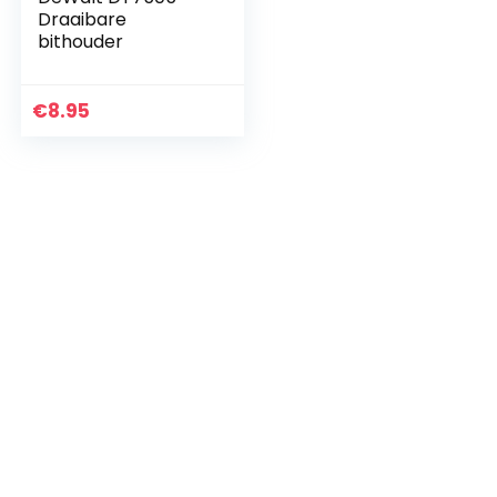
Draaibare
bithouder
€
8.95