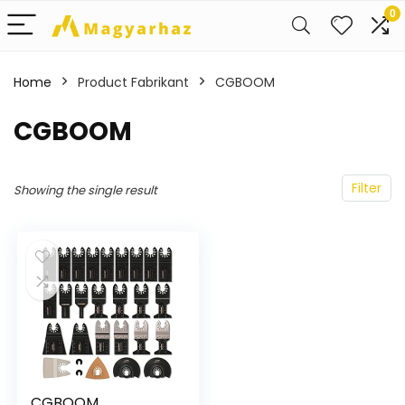
0
Home
Product Fabrikant
‎CGBOOM
‎CGBOOM
Filter
Showing the single result
CGBOOM