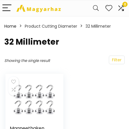
0
Home
Product Cutting Diameter
‎32 Millimeter
‎32 Millimeter
Filter
Showing the single result
Magneethaken,