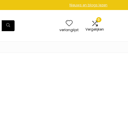
Nieuws en blogs lezen
0
Vergelijken
verlanglijst