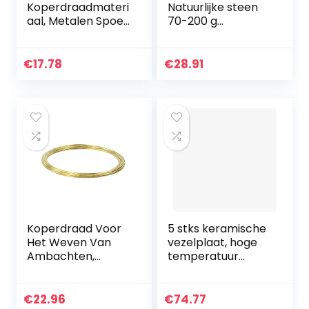
Koperdraadmateri
Natuurlijke steen
aal, Metalen Spoel,
70-200 g
Gemakkelijk
Specimen van
Vezelsoldeer, 9,8
ruwe steen,
Ft / 3 M Lengte,
grootte 70-90 g
€
17.78
€
28.91
Diameter,1,5 Mm
Koperdraad Voor
5 stks keramische
Het Weven Van
vezelplaat, hoge
Ambachten,
temperatuur
Materiaal Van
isolatieplaat,
Metalen Spoel,
aluminium silicaat
Gewicht Ongeveer
vezelplaat, 100
€
22.96
€
74.77