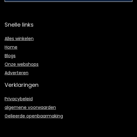
Snelle links
Alles winkelen
Home
Blogs
Onze webshops
Adverteren
Verklaringen
Privacybeleid
algemene voorwaarden
Gelieerde openbaarmaking