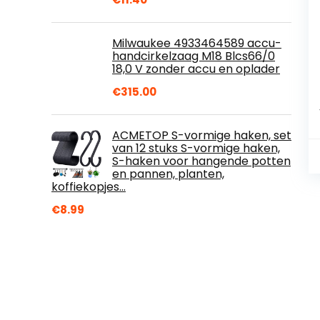
Milwaukee 4933464589 accu-
handcirkelzaag M18 Blcs66/0
18,0 V zonder accu en oplader
€
315.00
ACMETOP S-vormige haken, set
van 12 stuks S-vormige haken,
S-haken voor hangende potten
en pannen, planten,
koffiekopjes…
€
8.99