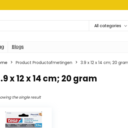
All categories
ag
Blogs
ome
Product Productafmetingen
‎3.9 x 12 x 14 cm; 20 gra
3.9 x 12 x 14 cm; 20 gram
owing the single result