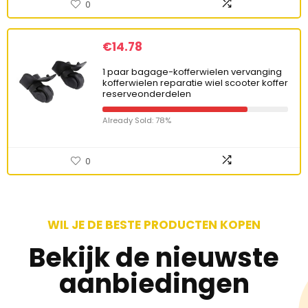
0
€
14.78
1 paar bagage-kofferwielen vervanging
kofferwielen reparatie wiel scooter koffer
reserveonderdelen
Already Sold: 78%
0
WIL JE DE BESTE PRODUCTEN KOPEN
Bekijk de nieuwste
aanbiedingen