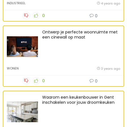
INDUSTRIEEL
4 years ago
0
0
Ontwerp je perfecte woonruimte met
een cinewall op maat
WONEN
3 years ago
0
0
Waarom een keukenbouwer in Gent
inschakelen voor jouw droomkeuken