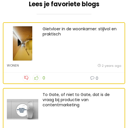
Lees je favoriete blogs
Gietvloer in de woonkamer: stijlvol en
praktisch
WONEN
2 years ago
0
0
To Gate, of niet to Gate, dat is de
vraag bij productie van
contentmarketing