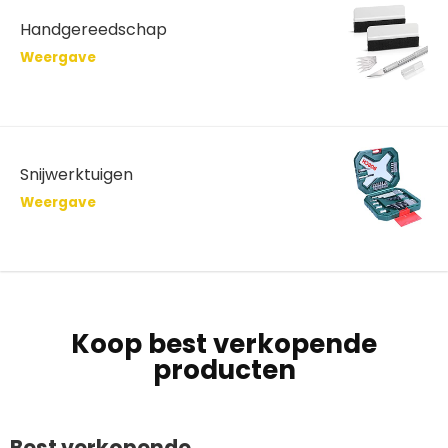
Handgereedschap
Weergave
Snijwerktuigen
Weergave
Koop best verkopende
producten
Best verkopende