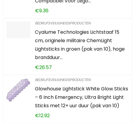
Compatibel Voor Lego…
€
9.36
BEDRIJFSVEILIGHEIDSPRODUCTEN
Cyalume Technologies Lichtstaaf 15
cm, originele militaire ChemLight
Lightsticks in groen (pak van 10), hoge
brandduur…
€
26.57
BEDRIJFSVEILIGHEIDSPRODUCTEN
Glowhouse Lightstick White Glow Sticks
– 6 Inch Emergency, Ultra Bright Light
Sticks met 12+ uur duur (pak van 10)
€
12.92