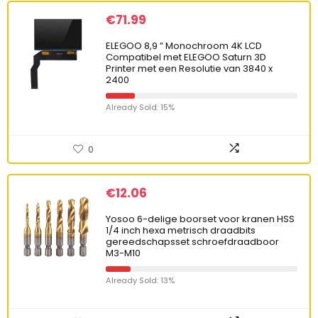
€
71.99
ELEGOO 8,9 ” Monochroom 4K LCD
Compatibel met ELEGOO Saturn 3D
Printer met een Resolutie van 3840 x
2400
Already Sold: 15%
0
€
12.06
Yosoo 6-delige boorset voor kranen HSS
1/4 inch hexa metrisch draadbits
gereedschapsset schroefdraadboor
M3-M10
Already Sold: 13%