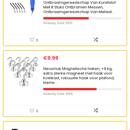
Ontbraamgereedschap Van Kunststof
Met 8 Stuks Ontbramen Messen,
Ontbraamgereedschap Van Metaal…
Already Sold: 58%
0
€
9.99
Neosmuk Magnetische haken, +9 kg,
extra sterke magneet met haak voor
koelkast, robuuste haak voor plafond,
kleine…
Already Sold: 68%
0