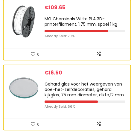
€
109.65
MG Chemicals Witte PLA 3D-
printerfilament, 1,75 mm, spoel 1 kg
Already Sold: 79%
0
€
16.50
Gehard glas voor het weergeven van
doe-het-zelfdecoraties, gehard
kijkglas, 75 mm diameter, dikte,12 mm
Already Sold: 66%
0