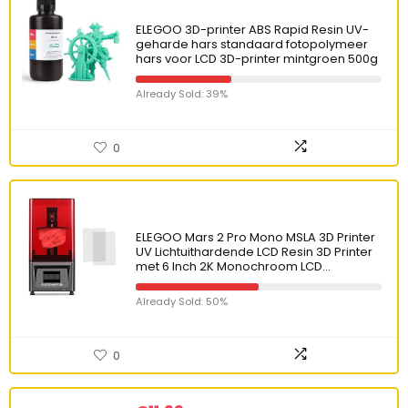
ELEGOO 3D-printer ABS Rapid Resin UV-
geharde hars standaard fotopolymeer
hars voor LCD 3D-printer mintgroen 500g
Already Sold: 39%
0
ELEGOO Mars 2 Pro Mono MSLA 3D Printer
UV Lichtuithardende LCD Resin 3D Printer
met 6 Inch 2K Monochroom LCD…
Already Sold: 50%
0