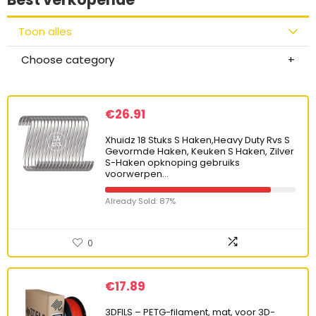
Toon alles
Choose category
€
26.91
Xhuidz 18 Stuks S Haken,Heavy Duty Rvs S
Gevormde Haken, Keuken S Haken, Zilver
S-Haken opknoping gebruiks
voorwerpen…
Already Sold: 87%
0
€
17.89
3DFILS – PETG-filament, mat, voor 3D-