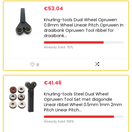
€
53.04
Knurling-tools Dual Wheel Opruwen
0.8mm Wheel Lineair Pitch Opruwen In
draaibank Opruwen Tool ribbel for
draaibank…
Already Sold: 75%
0
€
41.46
Knurling-tools Steel Dual Wheel
Opruwen Tool Set met diagonale
Linear ribbel Wheel 0.5mm 1mm 2mm
Pitch Linear Pitch…
Already Sold: 88%