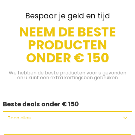
Bespaar je geld en tijd
NEEM DE BESTE
PRODUCTEN
ONDER € 150
We hebben de beste producten voor u gevonden
en u kunt een extra kortingsbon gebruiken
Beste deals onder € 150
Toon alles