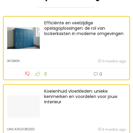
Efficiënte en veelzijdige
opslagoplossingen: de rol van
lockerkasten in moderne omgevingen
WONEN
11 months ago
0
0
Koeienhuid vloerkleden: unieke
kenmerken en voordelen voor jouw
interieur
UNCATEGORIZED
6 months ago