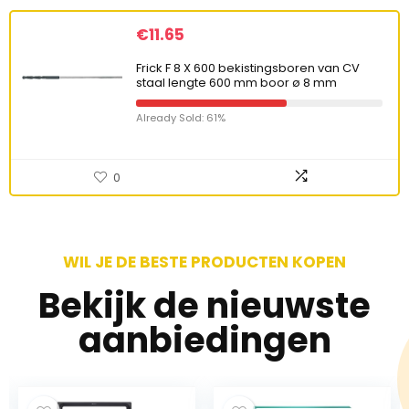
€
11.65
Frick F 8 X 600 bekistingsboren van CV
staal lengte 600 mm boor ø 8 mm
Already Sold: 61%
0
WIL JE DE BESTE PRODUCTEN KOPEN
Bekijk de nieuwste
aanbiedingen