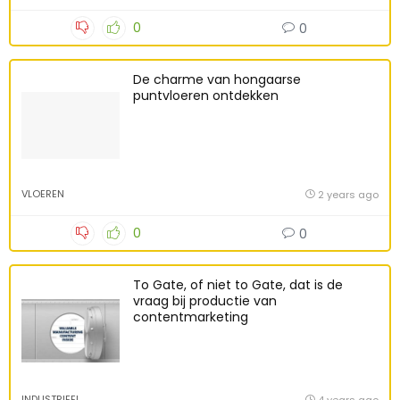
0
0
De charme van hongaarse
puntvloeren ontdekken
VLOEREN
2 years ago
0
0
To Gate, of niet to Gate, dat is de
vraag bij productie van
contentmarketing
INDUSTRIEEL