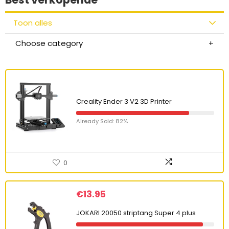
Toon alles
Choose category
Creality Ender 3 V2 3D Printer
Already Sold: 82%
0
€
13.95
JOKARI 20050 striptang Super 4 plus