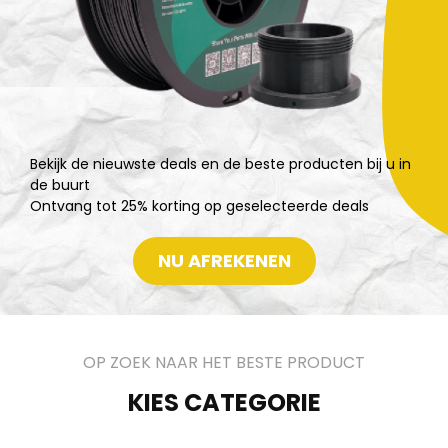
Bekijk de nieuwste deals en de beste producten bij u in
de buurt
Ontvang tot 25% korting op geselecteerde deals
NU AFREKENEN
OP ZOEK NAAR HET BESTE PRODUCT
KIES CATEGORIE