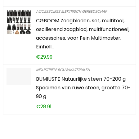
ACCESSOIRES ELEKTRISCH GEREEDSCHAP
CGBOOM Zaagbladen, set, multitool,
oscillerend zaagblad, multifunctioneel,
accessoires, voor Fein Multimaster,
Einhell…
€
29.99
INDUSTRIËLE BOUWMATERIALEN
BUMIUSTE Natuurlijke steen 70-200 g
Specimen van ruwe steen, grootte 70-
90 g
€
28.91