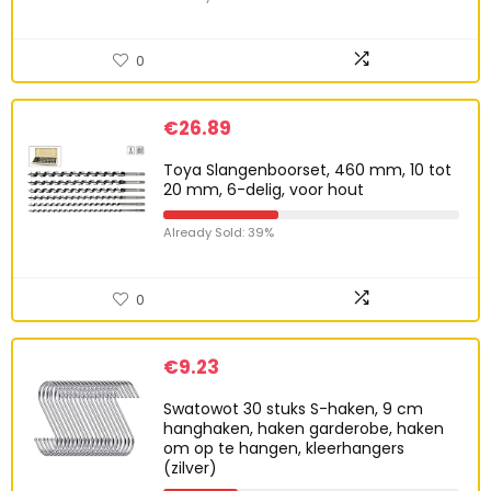
0
€
26.89
Toya Slangenboorset, 460 mm, 10 tot
20 mm, 6-delig, voor hout
Already Sold: 39%
0
€
9.23
Swatowot 30 stuks S-haken, 9 cm
hanghaken, haken garderobe, haken
om op te hangen, kleerhangers
(zilver)