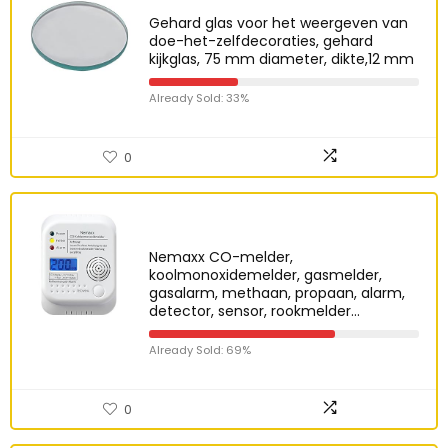
Gehard glas voor het weergeven van
doe-het-zelfdecoraties, gehard
kijkglas, 75 mm diameter, dikte,12 mm
Already Sold: 33%
0
Nemaxx CO-melder,
koolmonoxidemelder, gasmelder,
gasalarm, methaan, propaan, alarm,
detector, sensor, rookmelder…
Already Sold: 69%
0