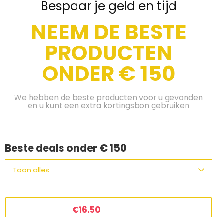
Bespaar je geld en tijd
NEEM DE BESTE
PRODUCTEN
ONDER € 150
We hebben de beste producten voor u gevonden
en u kunt een extra kortingsbon gebruiken
Beste deals onder € 150
Toon alles
€
16.50