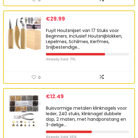
€
29.99
Fuyit Houtsnijset van 17 Stuks voor
Beginners, Inclusief Houtsnijblokken,
Lepelmes, Schilmes, Kerfmes,
Snijbestendige…
Already Sold: 71%
0
€
12.49
Buisvormige metalen klinknagels voor
leder, 240 stuks, klinknagel dubbele
dop, 2 maten, met handponstang en
3-delige…
Already Sold: 55%