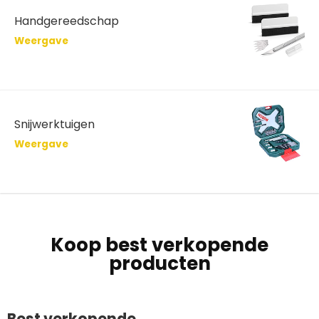
Handgereedschap
Weergave
Snijwerktuigen
Weergave
Koop best verkopende
producten
Best verkopende