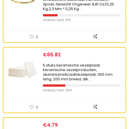
Spoel, Gewicht Ongeveer 8,81 Oz/0,25
Kg,2,3 Mm * 0,25 Kg…
Already Sold: 19%
0
€
65.82
5 stuks keramische vezelplaat,
keramische vezelproducten,
aluminiumsilicaatvezelplaat, 300 mm
lang, 200 mm breed, dik…
Already Sold: 29%
0
€
4.79