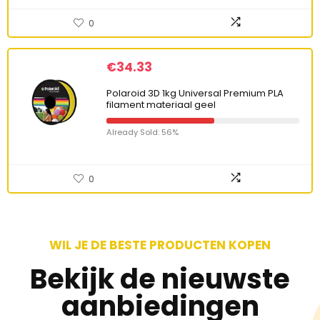
0
€
34.33
Polaroid 3D 1kg Universal Premium PLA
filament materiaal geel
Already Sold: 56%
0
WIL JE DE BESTE PRODUCTEN KOPEN
Bekijk de nieuwste
aanbiedingen