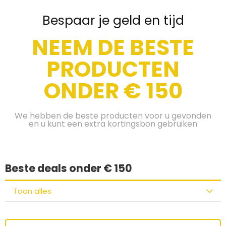
Bespaar je geld en tijd
NEEM DE BESTE
PRODUCTEN
ONDER € 150
We hebben de beste producten voor u gevonden
en u kunt een extra kortingsbon gebruiken
Beste deals onder € 150
Toon alles