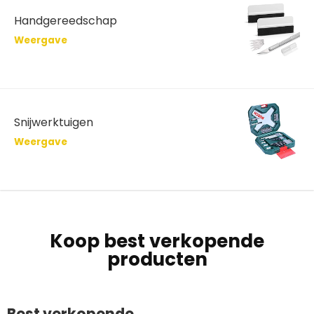
Handgereedschap
Weergave
Snijwerktuigen
Weergave
Koop best verkopende
producten
Best verkopende