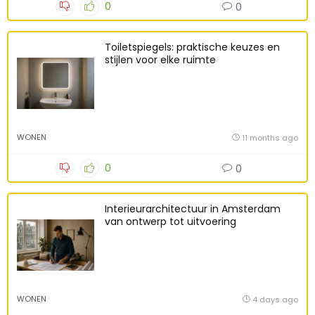
0
0
Toiletspiegels: praktische keuzes en
stijlen voor elke ruimte
WONEN
11 months ago
0
0
Interieurarchitectuur in Amsterdam
van ontwerp tot uitvoering
WONEN
4 days ago