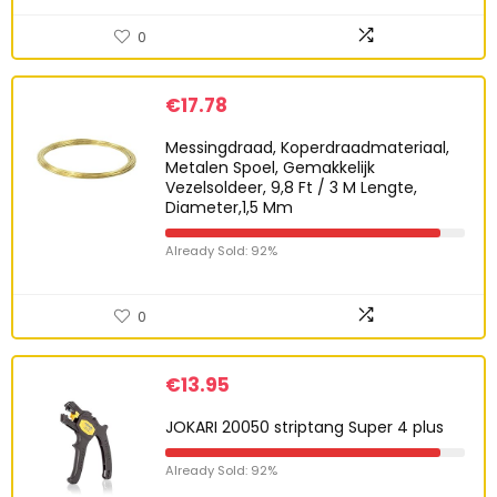
0
€
17.78
Messingdraad, Koperdraadmateriaal,
Metalen Spoel, Gemakkelijk
Vezelsoldeer, 9,8 Ft / 3 M Lengte,
Diameter,1,5 Mm
Already Sold: 92%
0
€
13.95
JOKARI 20050 striptang Super 4 plus
Already Sold: 92%