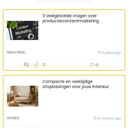
3 veelgestelde vragen over
productiecontentmarketing
INDUSTRIEEL
4 years ago
0
0
Compacte en veelzijdige
zitoplossingen voor jouw interieur
WONEN
12 months ago