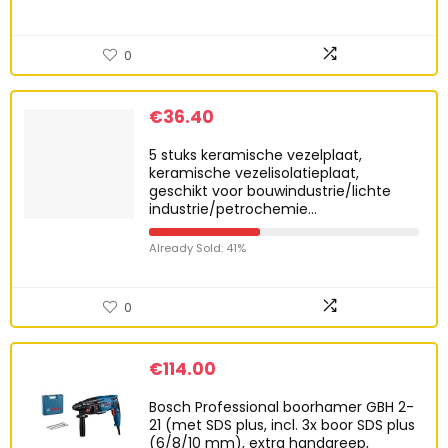
0
€
36.40
5 stuks keramische vezelplaat,
keramische vezelisolatieplaat,
geschikt voor bouwindustrie/lichte
industrie/petrochemie…
Already Sold: 41%
0
€
114.00
Bosch Professional boorhamer GBH 2-
21 (met SDS plus, incl. 3x boor SDS plus
(6/8/10 mm), extra handgreep,