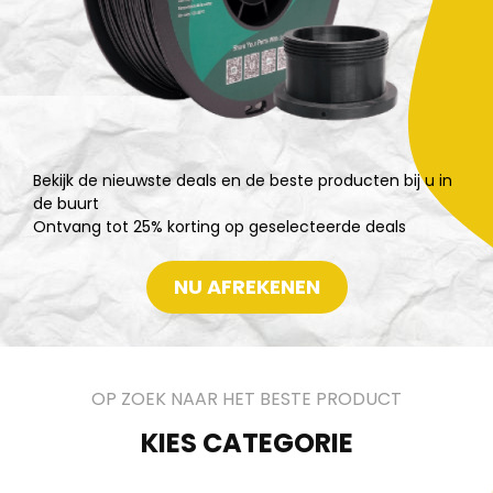
Bekijk de nieuwste deals en de beste producten bij u in
de buurt
Ontvang tot 25% korting op geselecteerde deals
NU AFREKENEN
OP ZOEK NAAR HET BESTE PRODUCT
KIES CATEGORIE