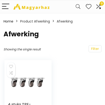
0
Home
Product Afwerking
‎Afwerking
‎Afwerking
Filter
Showing the single result
4 stuks TPE-